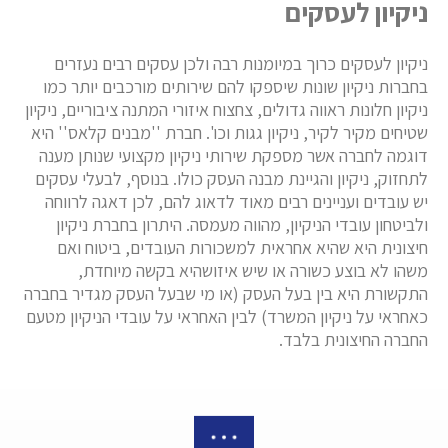
ניקיון לעסקים
ניקיון לעסקים כרוך במיומנות רבה ולכן עסקים רבים נעזרים
בחברות ניקיון שונות שיספקו להם שירותים מורכבים יותר כמו
ניקיון חלונות ראווה גדולים, צחצוח איזורי המתנה ציבוריים, ניקיון
שטיחים מקיר לקיר, ניקיון גגות וכו'. חברת ''מבנים קלאס'' היא
דוגמה לחברה אשר מספקת שירותי ניקיון מקצועי שנותן מענה
לתחזוק, ניקיון והגיינת מבנה העסק כולו. בנוסף, לבעלי עסקים
יש עובדים ועניינים רבים מאוד לדאוג להם, לכן דאגה לרווחה
ולביטחון עובדי הניקיון, מהווה מעמסה. היתרון בחברת ניקיון
חיצונית היא שהיא אחראית למשכורות העובדים, ביטוח ואם
משהו לא בוצע כשורה או שיש איזושהיא בקשה מיוחדת,
התקשורת היא בין בעל העסק (או מי שבעל העסק מגדיר בחברה
כאחראי על ניקיון המשרד) לבין האחראי על עובדי הניקיון מטעם
החברה החיצונית בלבד.