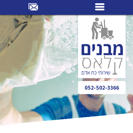
052-502-3366