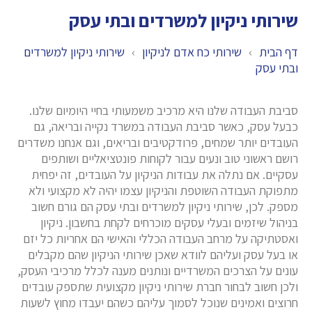
שירותי ניקיון למשרדים ובתי עסק
דף הבית
›
שירותי כח אדם לניקיון
›
שירותי ניקיון למשרדים
ובתי עסק
סביבת העבודה שלנו היא מרכיב משמעותי בחיי היומיום שלנו.
כבעל עסק, כאשר סביבת העבודה במשרד נקייה ובריאה, גם
העובדים יותר שמחים, פרודקטיבים ובריאים, וגם אנחנו משדרים
רושם ראשוני טוב ונעים עבור לקוחות פונטציאליים ושותפים
עסקיים. אם נתלה את עבודות הניקיון על העובדים, זה יפחית
מתפוקת העבודה השוטפת והניקיון עצמו יהיה לא מקצועי ולא
מספק. לכן, שירותי ניקיון למשרדים ובתי עסק הם גורם חשוב
בניהול שיזמים ובעלי עסקים מוכרחים לקחת בחשבון. ניקיון
ואסטתיקה על מרחב העבודה הכללי והאישי הם אחריות כל יזם
או בעל עסק ועליהם לוודא שאכן שירותי הניקיון שהם מקבלים
עונים על הצרכים המשרדיים ונותנים מענה לכלל מרכיבי העסק,
ולכן חשוב לבחור חברת שירותי ניקיון מקצועית שתספק עובדים
חרוצים ואמינים שנוכל לסמוך עליהם כשהם יעבדו מחוץ לשעות