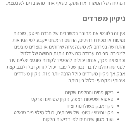
הפתיחה של המשרד או העסק, כשאף אחד מהעובדים לא נמצא.
ניקיון משרדים
אין זה רלוונטי אם מדובר במשרדים של חברת הייטק, סוכנות
נסיעות או מכירת רהיטים, הרושם הראשוני ייקבע לפי הניראות
והתחושה במרחב לא משנה איזה שירותים או מוצרים מוצעים
למכירה. סביבת עבודה מרושלת נותנת תחושה של זלזול
וכתוצאה מכך, אנחנו יכולים להפסיד לקוחות פונטצייאליים עוד
לפני שהתחלנו לדבר. נכון שכל עובד יכול לזרוק זבל ולנגב קצת
אבק,אך ניקיון משרדים כולל הרבה יותר מזה. ניקיון משרדים
איכותי ומקצועי יכלול בין היתר:
ריקון פחים והחלפת שקיות
טאטוא ושטיפות רצפה, ניקיון שטיחים ופרקט
ניקוי אבק משולחנות וציוד
ניקוי וחיטוי יומיומי של שירותים, כולל מילוי נייר טואלט
ועוד מגוון שירותים לפי דרישות הלקוח